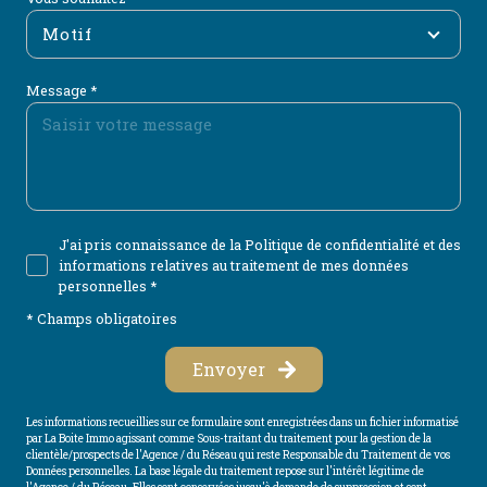
Motif
Message *
J'ai pris connaissance de la Politique de confidentialité et des
informations relatives au traitement de mes données
personnelles *
* Champs obligatoires
Envoyer
Les informations recueillies sur ce formulaire sont enregistrées dans un fichier informatisé
par La Boite Immo agissant comme Sous-traitant du traitement pour la gestion de la
clientèle/prospects de l'Agence / du Réseau qui reste Responsable du Traitement de vos
Données personnelles. La base légale du traitement repose sur l'intérêt légitime de