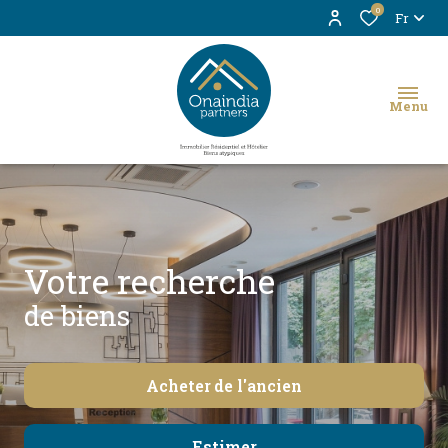
0
Fr
Menu
Votre recherche
de biens
Acheter
de l'ancien
Estimer
De l'ancien