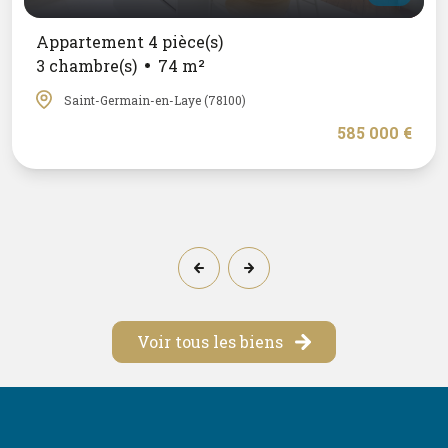
Appartement 4 pièce(s)
3 chambre(s)
74 m²
Saint-Germain-en-Laye (78100)
585 000 €
Voir tous les biens