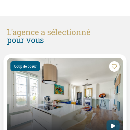
l'agence a sélectionné
pour vous
Coup de coeur