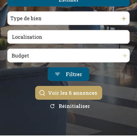
De l'immo pro
Type de bien
Budget
Filtrer
Voir les
6
annonces
Réinitialiser